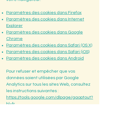
Paramètres des cookies dans Firefox
Paramètres des cookies dans Internet
Explorer
Paramètres des cookies dans Google
Chrome
Paramètres des cookies dans Safari (OS X)
Paramètres des cookies dans Safari (iOS)
Paramètres des cookies dans Android
Pour refuser et empêcher que vos
données soient utilisées par Google
Analytics sur tous les sites Web, consultez
les instructions suivantes :
https://tools.google.com/dlpage/gaoptout?
hl=fr
Il se peut que nous modifiions cette
politique en matière de cookies. Nous vous
encourageons à consulter régulièrement
cette page pour obtenir les dernières