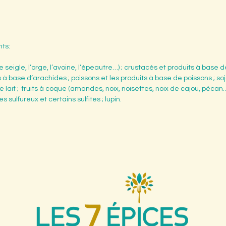
nts:
e seigle, l’orge, l’avoine, l’épeautre…) ; crustacés et produits à base 
à base d’arachides ; poissons et les produits à base de poissons ; soj
e de lait ; fruits à coque (amandes, noix, noisettes, noix de cajou, pécan
sulfureux et certains sulfites ; lupin.