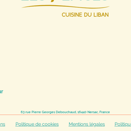
ur
63 rue Pierre Georges Debouchaud, 16440 Nersac, France
ons
Politique de cookies
Mentions légales
Politiqu