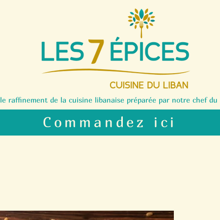
le raffinement de la cuisine libanaise préparée par notre chef d
Commandez ici
Sfou