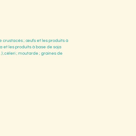
de crustacés ; œufs et les produits à
a et les produits à base de soja
…) ;céleri ; moutarde ; graines de